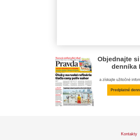
Objednajte si
denníka 
a získajte užitočné inf
Predplatné denn
Kontakty