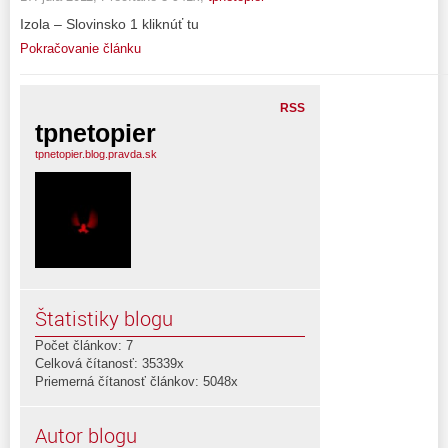
Izola – Slovinsko 1 kliknúť tu
Pokračovanie článku
RSS
tpnetopier
tpnetopier.blog.pravda.sk
Štatistiky blogu
Počet článkov: 7
Celková čítanosť: 35339x
Priemerná čítanosť článkov: 5048x
Autor blogu