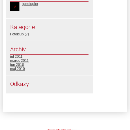
tpnetopier
Kategórie
Fotoklub
(7)
Archív
júl 2011
marec 2011
jún 2010
máj 2010
Odkazy